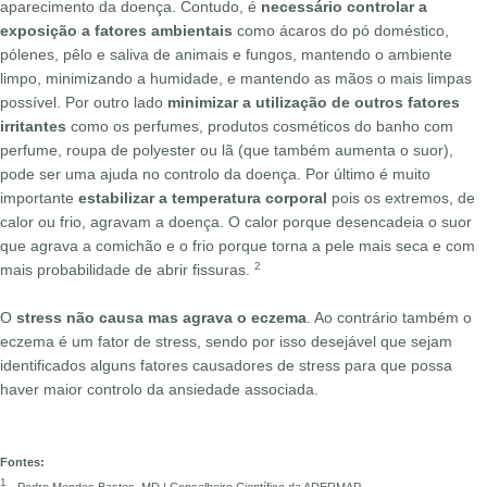
aparecimento da doença. Contudo, é
necessário controlar a
exposição a fatores ambientais
como ácaros do pó doméstico,
pólenes, pêlo e saliva de animais e fungos, mantendo o ambiente
limpo, minimizando a humidade, e mantendo as mãos o mais limpas
possível. Por outro lado
minimizar a utilização de outros fatores
irritantes
como os perfumes, produtos cosméticos do banho com
perfume, roupa de polyester ou lã (que também aumenta o suor),
pode ser uma ajuda no controlo da doença. Por último é muito
importante
estabilizar a temperatura corporal
pois os extremos, de
calor ou frio, agravam a doença. O calor porque desencadeia o suor
que agrava a comichão e o frio porque torna a pele mais seca e com
2
mais probabilidade de abrir fissuras.
O
stress não causa mas agrava o eczema
. Ao contrário também o
eczema é um fator de stress, sendo por isso desejável que sejam
identificados alguns fatores causadores de stress para que possa
haver maior controlo da ansiedade associada.
Fontes:
1