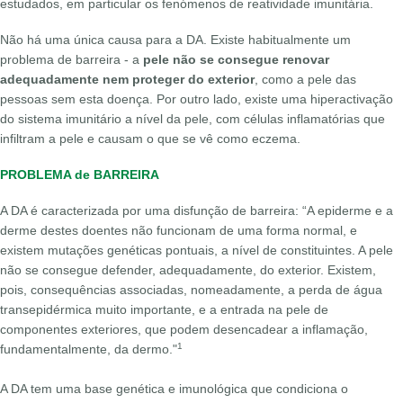
estudados, em particular os fenómenos de reatividade imunitária.
Não há uma única causa para a DA. Existe habitualmente um
problema de barreira - a
pele não se consegue renovar
adequadamente nem proteger do exterior
, como a pele das
pessoas sem esta doença. Por outro lado, existe uma hiperactivação
do sistema imunitário a nível da pele, com células inflamatórias que
infiltram a pele e causam o que se vê como eczema.
PROBLEMA de BARREIRA
A DA é caracterizada por uma disfunção de barreira: “A epiderme e a
derme destes doentes não funcionam de uma forma normal, e
existem mutações genéticas pontuais, a nível de constituintes. A pele
não se consegue defender, adequadamente, do exterior. Existem,
pois, consequências associadas, nomeadamente, a perda de água
transepidérmica muito importante, e a entrada na pele de
componentes exteriores, que podem desencadear a inflamação,
1
fundamentalmente, da dermo."
A DA tem uma base genética e imunológica que condiciona o