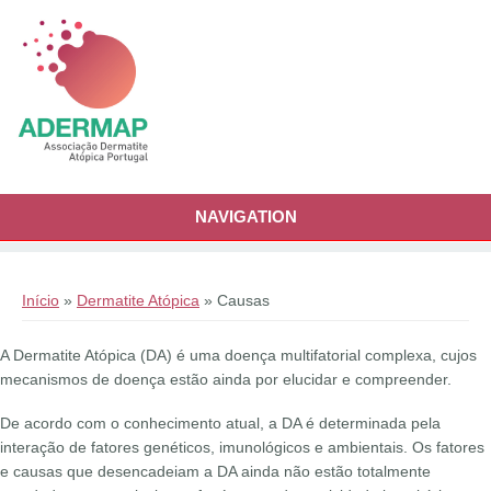
Passar para o conteúdo principal
NAVIGATION
Está aqui
Início
»
Dermatite Atópica
» Causas
A Dermatite Atópica (DA) é uma doença multifatorial complexa, cujos
mecanismos de doença estão ainda por elucidar e compreender.
De acordo com o conhecimento atual, a DA é determinada pela
interação de fatores genéticos, imunológicos e ambientais. Os fatores
e causas que desencadeiam a DA ainda não estão totalmente