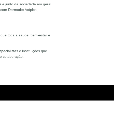
is e junto da sociedade em geral
 com Dermatite Atópica,
que toca à saúde, bem-estar e
ecialistas e instituições que
 e colaboração.