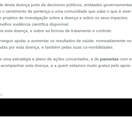
dade desta doença junto de decisores políticos, entidades governamenta
e o sentimento de pertença a uma comunidade que sabe o que é viver
 e projetos de investigação sobre a doença e sobre os seus impactos,
elhor evidência científica disponível.
re esta doença, e sobre as formas de tratamento e controlo.
nseguir ajudar a aumentar os resultados de saúde, nomeadamente no 
adas por esta doença, e também pelas suas co-morbilidades.
e uma estratégia e plano de ações concertados, e de
parcerias
com esp
, e acompanhar esta doença, e a quem estamos muito gratos pelo apoio
23