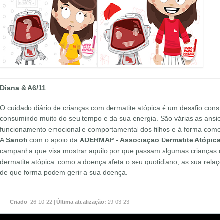
Diana & A6/11
O cuidado diário de crianças com dermatite atópica é um desafio const
consumindo muito do seu tempo e da sua energia. São várias as ans
funcionamento emocional e comportamental dos filhos e à forma com
A
Sanofi
com o apoio da
ADERMAP - Associação Dermatite Atópica
campanha que visa mostrar aquilo por que passam algumas crianças
dermatite atópica, como a doença afeta o seu quotidiano, as sua relaç
de que forma podem gerir a sua doença.
Criado:
26-10-22 |
Última atualização:
29-03-23