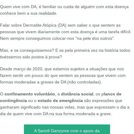
Quem vive com DA, é familiar ou cuida de alguém com esta doença
conhece bem a sua realidade.
Falar sobre Dermatite Atópica (DA) sem saber o que sentem as
pessoas que vivem diariamente com esta doença é uma tarefa difícil.
Nem sempre conseguimos colocar-nos "na pele dos outros".
Mas, e se conseguíssemos? E se pela primeira vez na história todos
tivéssemos sido postos à prova?
Desde março de 2020, que estamos sujeitos a situações que nos
fazem sentir um pouco do que sentem as pessoas que vivem com
formas moderadas a graves de DA (não controladas).
O
confinamento voluntário
, a
distância social
, os p
lanos de
contingência
ou o
estado de emergência
são expressões que
ganharam significado nas nossas vidas, mas que expressam o dia a
dia de quem vive com DA na sua forma moderada a grave.
A Sanofi Genzyme com o apoio da