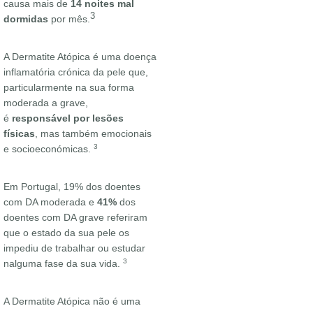
causa mais de
14 noites mal
3
dormidas
por mês.
A Dermatite Atópica é uma doença
inflamatória crónica da pele que,
particularmente na sua forma
moderada a grave,
é
responsável por lesões
físicas
, mas também emocionais
3
e socioeconómicas.
Em Portugal, 19% dos doentes
com DA moderada e
41%
dos
doentes com DA grave referiram
que o estado da sua pele os
impediu de trabalhar ou estudar
3
nalguma fase da sua vida.
A Dermatite Atópica não é uma