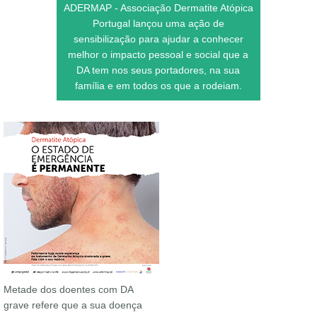
ADERMAP - Associação Dermatite Atópica
Portugal lançou uma ação de
sensibilização para ajudar a conhecer
melhor o impacto pessoal e social que a
DA tem nos seus portadores, na sua
família e em todos os que a rodeiam.
Metade dos doentes com DA
grave refere que a sua doença