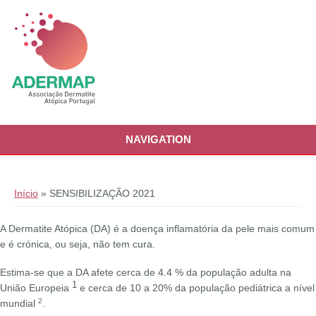
Passar para o conteúdo principal
NAVIGATION
Está aqui
Início
» SENSIBILIZAÇÃO 2021
A Dermatite Atópica (DA) é a doença inflamatória da pele mais comum
e é crónica, ou seja, não tem cura.
Estima-se que a DA afete cerca de 4.4 % da população adulta na
1
União Europeia
e cerca de 10 a 20% da população pediátrica a nível
2
mundial
.